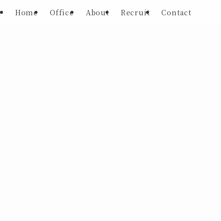
Home
Office
About
Recruit
Contact