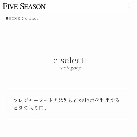
HOME
e-select
e-select
– category –
プレジャーフォトとは別にe-selectを利用する
ときの入り口。