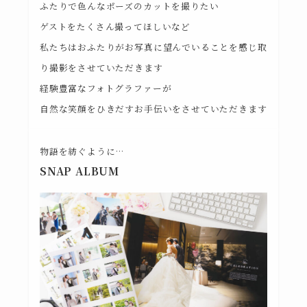
ふたりで色んなポーズのカットを撮りたい
ゲストをたくさん撮ってほしいなど
私たちはおふたりがお写真に望んでいることを感じ取
り撮影をさせていただきます
経験豊富なフォトグラファーが
自然な笑顔をひきだすお手伝いをさせていただきます
物語を紡ぐように…
SNAP ALBUM