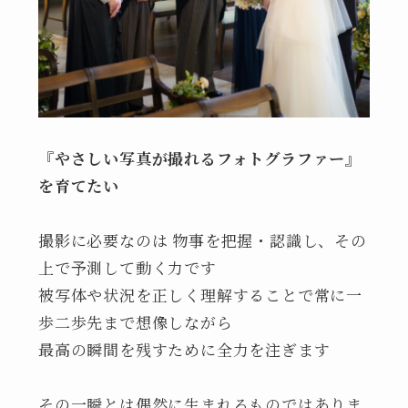
『やさしい写真が撮れるフォトグラファー』
を育てたい
撮影に必要なのは 物事を把握・認識し、その
上で予測して動く力です
被写体や状況を正しく理解することで常に一
歩二歩先まで想像しながら
最高の瞬間を残すために全力を注ぎます
その一瞬とは偶然に生まれるものではありま