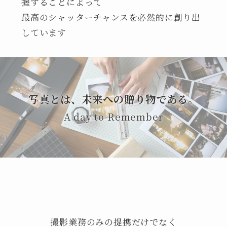
握することによって
最高のシャッターチャンスを必然的に創り出
しています
写真とは、未来への贈り物である。
A day to Remember
撮影業務のみの提携だけでなく